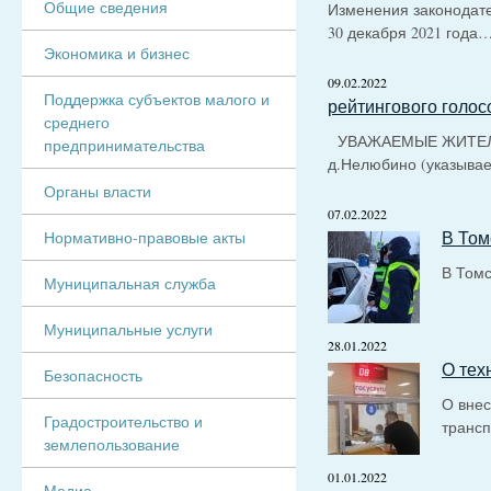
Общие сведения
Изменения законодате
30 декабря 2021 года
Экономика и бизнес
09.02.2022
Поддержка субъектов малого и
рейтингового голо
среднего
УВАЖАЕМЫЕ ЖИТЕЛИ! 
предпринимательства
д.Нелюбино (указыва
Органы власти
07.02.2022
В Том
Нормативно-правовые акты
В Томс
Муниципальная служба
Муниципальные услуги
28.01.2022
О тех
Безопасность
О внес
Градостроительство и
трансп
землепользование
01.01.2022
Медиа