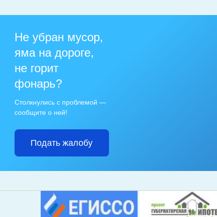
Не убран мусор,
яма на дороге,
не горит
фонарь?
Столкнулись с проблемой —
сообщите о ней!
Подать жалобу