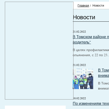
Главная
/
Новости
Новости
21.02.2022
В Томском районе 
водитель"
В целях профилактики
опьянения, с 22 по 23
21.02.2022
В Том
внима
В Томс
внимат
18.02.2022
По изменениям т