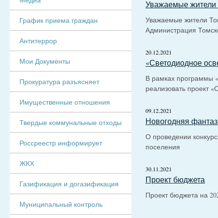
Уважаемые жители 
Уважаемые жители Том
График приема граждан
Администрация Томск
Антитеррор
20.12.2021
Мои Документы
«Светодиодное осв
В рамках программы 
Прокуратура разъясняет
реализовать проект 
Имущественные отношения
09.12.2021
Новогодняя фантаз
Твердые коммунальные отходы
О проведении конкурса
Россреестр информирует
поселения
ЖКХ
30.11.2021
Проект бюджета
Газификация и догазификация
Проект бюджета на 202
Муниципальный контроль