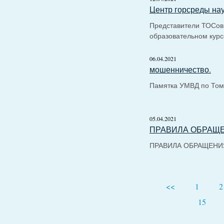
Центр горсреды на
Представители ТОСов 
образовательном курс
06.04.2021
мошенничество.
Памятка УМВД по Том
05.04.2021
ПРАВИЛА ОБРАЩ
ПРАВИЛА ОБРАЩЕН
<<
1
2
15