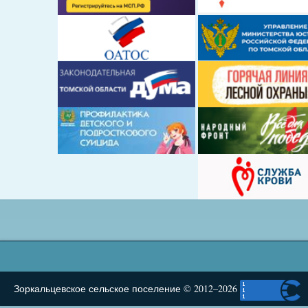
Зоркальцевское сельское поселение © 2012–2026