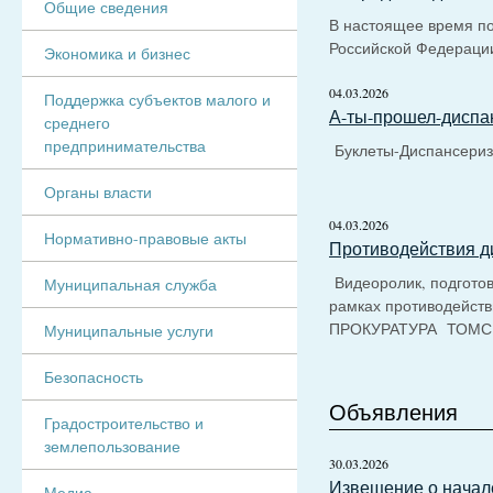
Общие сведения
В настоящее время п
Российской Федераци
Экономика и бизнес
04.03.2026
Поддержка субъектов малого и
А-ты-прошел-диспа
среднего
предпринимательства
Буклеты-Диспансери
Органы власти
04.03.2026
Нормативно-правовые акты
Противодействия д
Видеоролик, подгото
Муниципальная служба
рамках противодейст
ПРОКУРАТУРА ТОМС
Муниципальные услуги
Безопасность
Объявления
Градостроительство и
землепользование
30.03.2026
Извещение о начал
Медиа