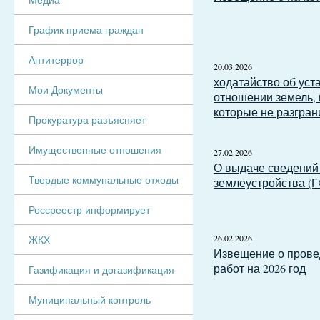
График приема граждан
Антитеррор
20.03.2026
ходатайство об уст
Мои Документы
отношении земель, 
которые не разгран
Прокуратура разъясняет
Имущественные отношения
27.02.2026
О выдаче сведений
Твердые коммунальные отходы
землеустройства (Г
Россреестр информирует
26.02.2026
ЖКХ
Извещение о прове
работ на 2026 год
Газификация и догазификация
Муниципальный контроль