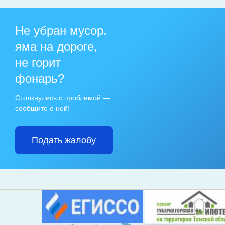
Не убран мусор,
яма на дороге,
не горит
фонарь?
Столкнулись с проблемой —
сообщите о ней!
Подать жалобу