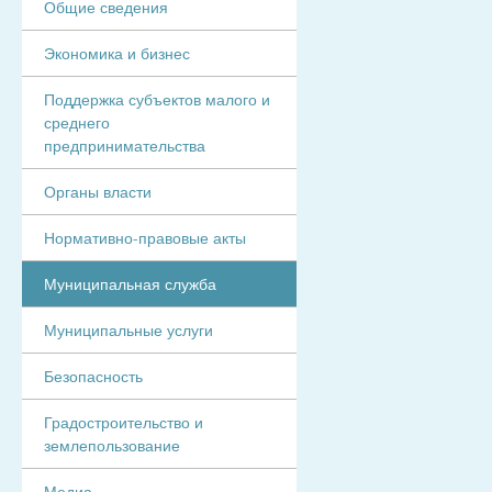
Общие сведения
Экономика и бизнес
Поддержка субъектов малого и
среднего
предпринимательства
Органы власти
Нормативно-правовые акты
Муниципальная служба
Муниципальные услуги
Безопасность
Градостроительство и
землепользование
Медиа