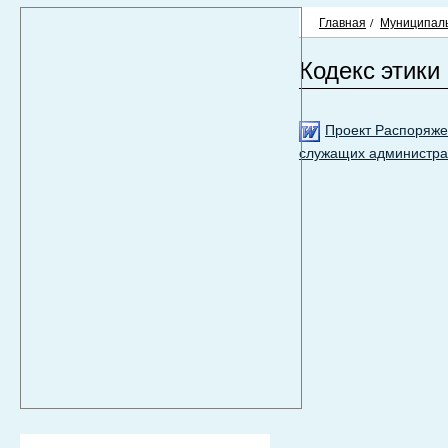
Главная
/
Муниципаль
Кодекс этики
Проект Распоряже
служащих администрац