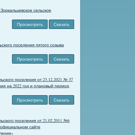
«Зоркальцевское сельское
Просмотреть
Скачать
ьского поселения пятого созыва
Просмотреть
Скачать
ского поселения от 23.12.2021 № 37
ия на 2022 год и плановый период
Просмотреть
Скачать
ьского поселения от 21.02.2011 №6
 официальном сайте
ление»