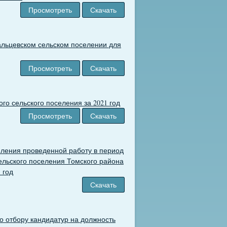
Просмотреть
Скачать
альцевском сельском поселении для
Просмотреть
Скачать
го сельского поселения за 2021 год
Просмотреть
Скачать
еления проведенной работу в период
сельского поселения Томского района
 год
Скачать
о отбору кандидатур на должность