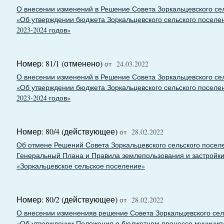
О внесении изменений в Решение Совета Зоркальцевского сель
«Об утверждении бюджета Зоркальцевского сельского поселен
2023-2024 годов»
Номер: 81/1 (отменено)
от 24.03.2022
О внесении изменений в Решение Совета Зоркальцевского сель
«Об утверждении бюджета Зоркальцевского сельского поселен
2023-2024 годов»
Номер: 80/4 (действующее)
от 28.02.2022
Об отмене Решений Совета Зоркальцевского сельского посел
Генеральный Плана и Правила землепользования и застройк
«Зоркальцевское сельское поселение»
Номер: 80/2 (действующее)
от 28.02.2022
О внесении измененияв решение Совета Зоркальцевского сель
«Об утверждении Положения о бюджетном процессе муницип