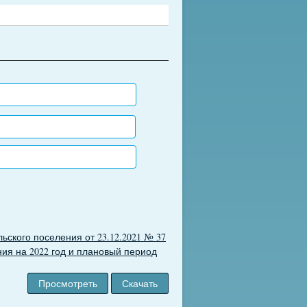
ского поселения от 23.12.2021 № 37
ия на 2022 год и плановый период
Просмотреть
Скачать