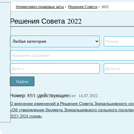
Нормативно-правовые акты
/
Решения Совета
/
2022
Решения Совета 2022
Найти
Номер: 85/1 (действующее)
от 14.07.2022
О внесении изменений в Решение Совета Зоркальцевского сель
«Об утверждении бюджета Зоркальцевского сельского поселен
2023-2024 годов»