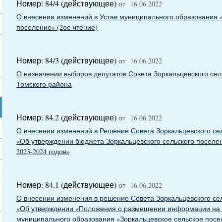
Номер: 84/4 (действующее)
от 16.06.2022
О внесении изменений в Устав муниципального образования 
поселение» (2ое чтение)
Номер: 84/3 (действующее)
от 16.06.2022
О назначении выборов депутатов Совета Зоркальцевского сел
Томского района
Номер: 84.2 (действующее)
от 16.06.2022
О внесении изменений в Решение Совета Зоркальцевского сель
«Об утверждении бюджета Зоркальцевского сельского поселен
2023-2024 годов»
Номер: 84.1 (действующее)
от 16.06.2022
О внесении изменения в решение Совета Зоркальцевского сел
«Об утверждении «Положения о размещении информации на
муниципального образования «Зоркальцевское сельское посе