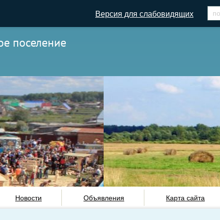
Версия для слабовидящих
ое поселение
Новости
Объявления
Карта сайта