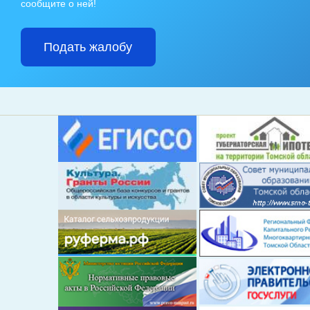
сообщите о ней!
Подать жалобу