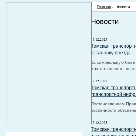
Главная
/
Новости
Новости
17.12.2025
Томская транспортн
остановку поезда
За самовольную без н
ответственность по с
17.12.2025
Томская транспортн
транспортной инфр
Постановлением Прави
особенности обеспеч
17.12.2025
Томская транспортн
заключения государ