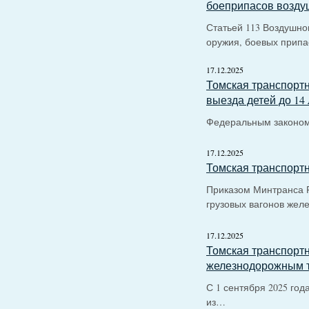
боеприпасов возду
Статьей 113 Воздушно
оружия, боевых припа
17.12.2025
Томская транспорт
выезда детей до 14
Федеральным законом 
17.12.2025
Томская транспортн
Приказом Минтранса Р
грузовых вагонов же
17.12.2025
Томская транспортн
железнодорожным 
С 1 сентября 2025 год
из…