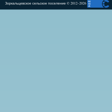
Зоркальцевское сельское поселение © 2012–2026