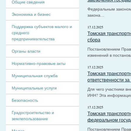
Общие сведения
Федеральным законом 
Экономика и бизнес
закона…
Поддержка субъектов малого и
17.12.2025
среднего
Томская транспортн
предпринимательства
сбора
Постановлением Прави
Органы власти
изменений в постано
Нормативно-правовые акты
17.12.2025
Томская транспортн
Муниципальная служба
ответственности за
Муниципальные услуги
Для чего участники в
ИНН? Эта информаци
Безопасность
17.12.2025
Градостроительство и
Томская транспортн
землепользование
федеральном госуда
Постановлением Прави
Медиа