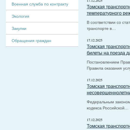
17.12.2025
Военная служба по контракту
Томская транспорт
температурного ре
Экология
В соответствии со ста
Закупки
транспорте в…
Обращения граждан
17.12.2025
Томская транспортн
билеты на поезда д
Постановлением Прави
Правила оказания усл
17.12.2025
Томская транспортн
несовершеннолетни
Федеральным законом 
кодекса Российской…
17.12.2025
Томская транспортн