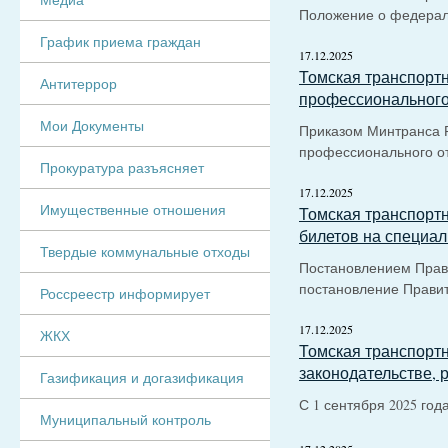
Положение о федерал
График приема граждан
17.12.2025
Томская транспортн
Антитеррор
профессионального
Мои Документы
Приказом Минтранса Р
профессионального о
Прокуратура разъясняет
17.12.2025
Имущественные отношения
Томская транспорт
билетов на специал
Твердые коммунальные отходы
Постановлением Прави
постановление Прави
Россреестр информирует
17.12.2025
ЖКХ
Томская транспортн
законодательстве,
Газификация и догазификация
С 1 сентября 2025 год
Муниципальный контроль