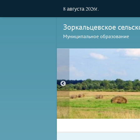
8 августа 2026г.
Зоркальцевское сельск
Муниципальное образование