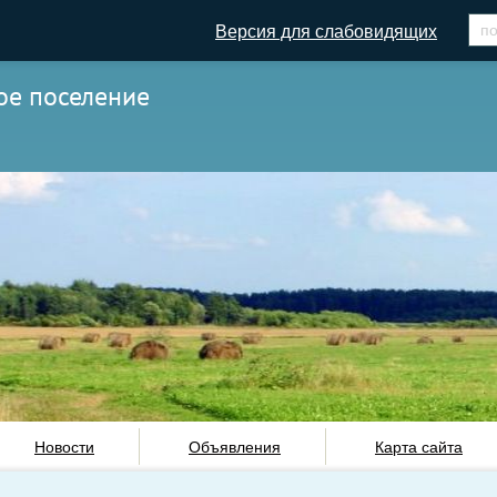
Версия для слабовидящих
ое поселение
Новости
Объявления
Карта сайта