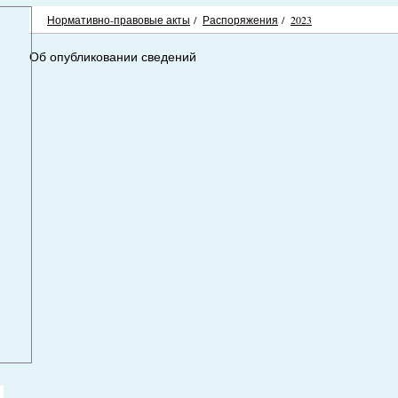
Нормативно-правовые акты
/
Распоряжения
/
2023
Об опубликовании сведений