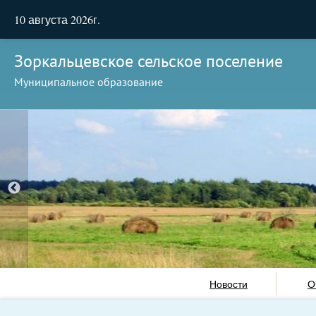
10 августа 2026г.
Зоркальцевское сельское поселение
Муниципальное образование
Новости
О