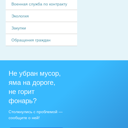
Военная служба по контракту
Экология
Закупки
Обращения граждан
Не убран мусор,
яма на дороге,
не горит
фонарь?
Столкнулись с проблемой —
сообщите о ней!