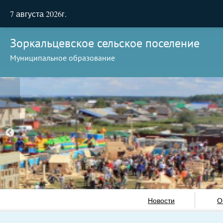
7 августа 2026г.
Зоркальцевское сельское поселение
Муниципальное образование
Новости
О