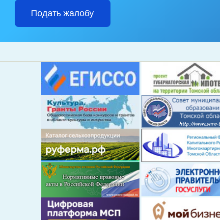
Подать жалобу