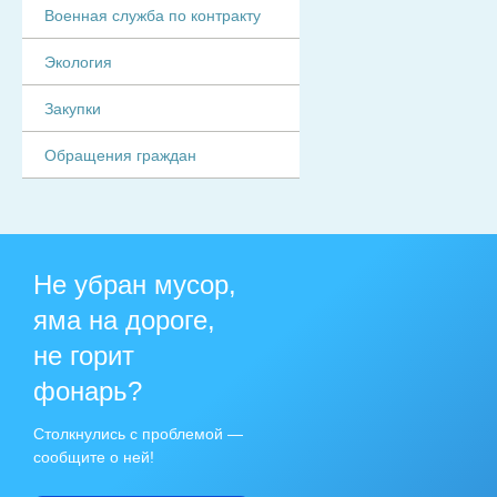
Военная служба по контракту
Экология
Закупки
Обращения граждан
Не убран мусор,
яма на дороге,
не горит
фонарь?
Столкнулись с проблемой —
сообщите о ней!