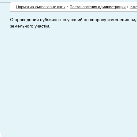
Нормативно-правовые акты
/
Постановления администрации
/
201
О проведении публичных слушаний по вопросу изменения ви
земельного участка