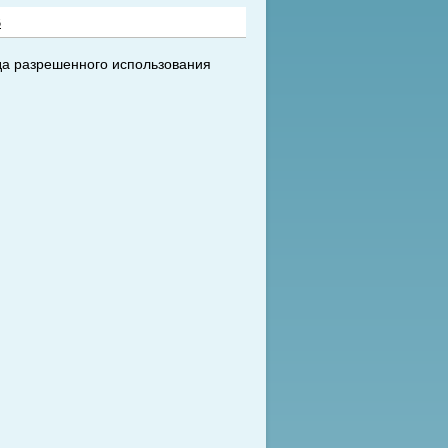
6
да разрешенного использования