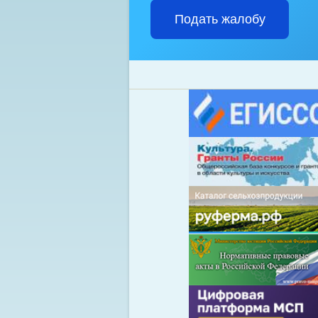
Подать жалобу