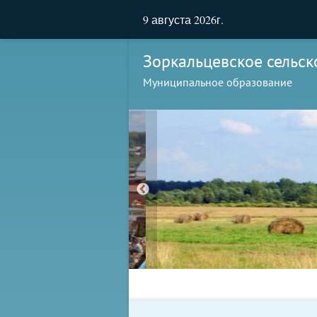
9 августа 2026г.
Зоркальцевское сельск
Муниципальное образование