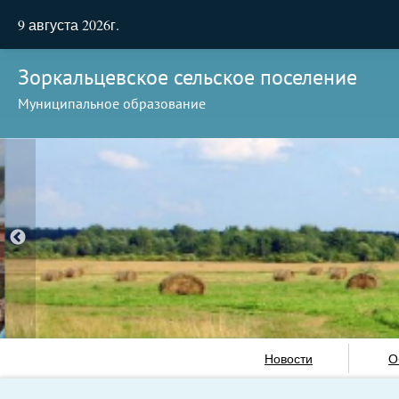
9 августа 2026г.
Зоркальцевское сельское поселение
Муниципальное образование
Новости
О