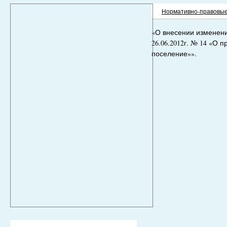
Нормативно-правовые
«О внесении изменени
26.06.2012г. № 14 «О
поселение»».