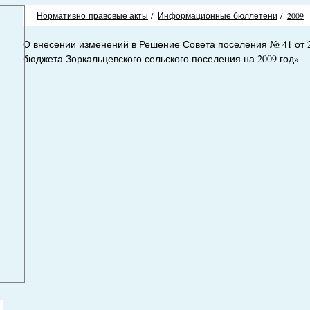
Нормативно-правовые акты
/
Информационные бюллетени
/
2009
О внесении изменений в Решение Совета поселения № 41 от 2
бюджета Зоркальцевского сельского поселения на 2009 год»