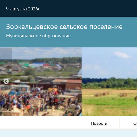
9 августа 2026г.
Зоркальцевское сельское поселение
Муниципальное образование
Новости
О