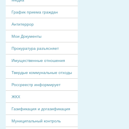
График приема граждан
Антитеррор
Мои Документы
Прокуратура разъясняет
Имущественные отношения
Твердые коммунальные отходы
Россреестр информирует
ЖКХ
Газификация и догазификация
Муниципальный контроль