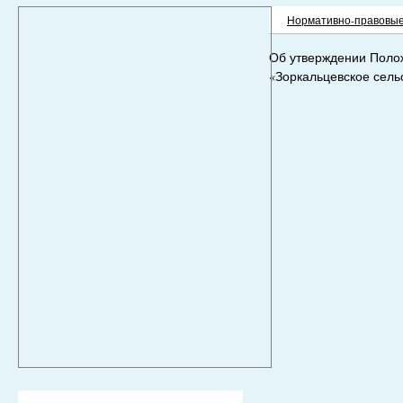
Нормативно-правовые
Об утверждении Поло
«Зоркальцевское сель