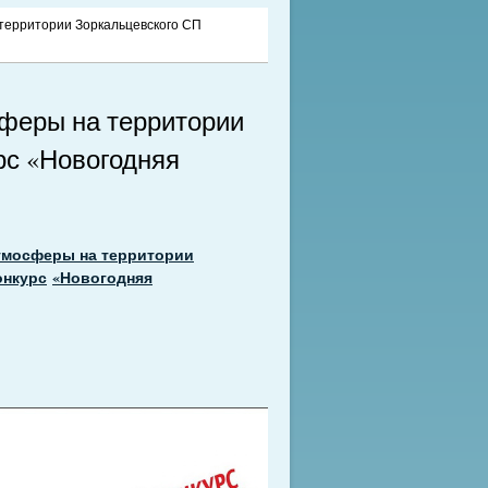
территории Зоркальцевского СП
сферы на территории
рс «Новогодняя
атмосферы на территории
онкурс
«Новогодняя