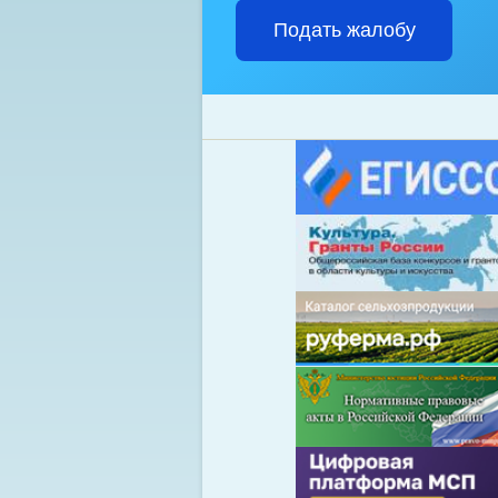
Подать жалобу