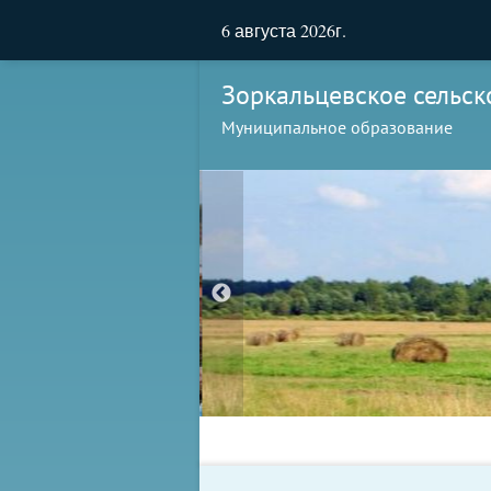
6 августа 2026г.
Зоркальцевское сельск
Муниципальное образование