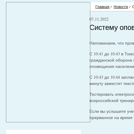
Главная
/
Новости
/
07.11.2022
Систему опов
Напоминаем, что пров
С 10:41 до 10:43 в То
гражданской обороне 
оповещения населени
С 10:43 до 10:44 зап
минуту заместит текс
Тестировать электрос
всероссийской тренир
Если вы услышите уче
прерванное на время