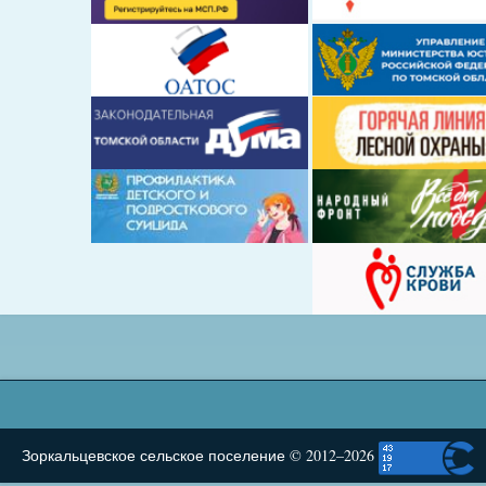
Зоркальцевское сельское поселение © 2012–2026