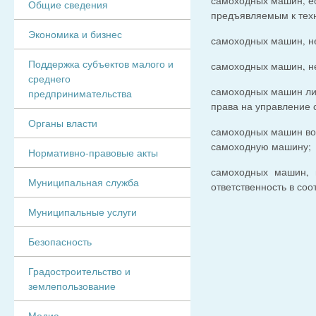
самоходных машин, ес
Общие сведения
предъявляемым к тех
Экономика и бизнес
самоходных машин, не
Поддержка субъектов малого и
самоходных машин, не
среднего
самоходных машин ли
предпринимательства
права на управление
Органы власти
самоходных машин во
самоходную машину;
Нормативно-правовые акты
самоходных машин, в
Муниципальная служба
ответственность в со
Муниципальные услуги
Безопасность
Градостроительство и
землепользование
Медиа