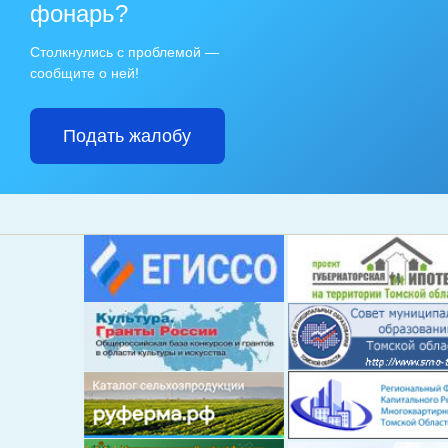
фонарь?
Столкнулись с проблемой —
сообщите о ней!
Подать жалобу