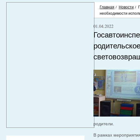
Главная
/
Новости
/
необходимости испол
01.04.2022
Госавтоинспе
родительское
световозвращ
родители.
В рамках мероприяти