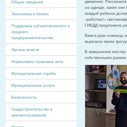
движения. Рассказал
Общие сведения
на одежде, какие они
каждый ребенок долже
Экономика и бизнес
«работает» световозв
ГИБДД предложила реб
Поддержка субъектов малого и
среднего
Взяв в руки ножницы
предпринимательства
вырезали яркие фигур
Органы власти
В завершение мастер-
собственными руками 
Нормативно-правовые акты
Муниципальная служба
Муниципальные услуги
Безопасность
Градостроительство и
землепользование
Медиа