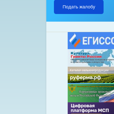
Подать жалобу