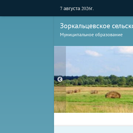
7 августа 2026г.
Зоркальцевское сельск
Муниципальное образование