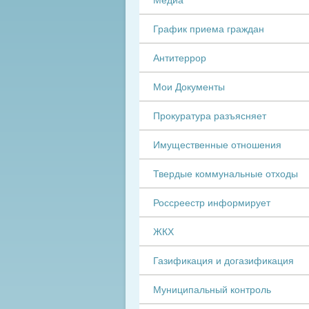
График приема граждан
Антитеррор
Мои Документы
Прокуратура разъясняет
Имущественные отношения
Твердые коммунальные отходы
Россреестр информирует
ЖКХ
Газификация и догазификация
Муниципальный контроль