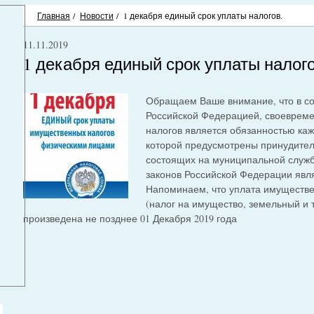
Главная
/
Новости
/
1 декабря единый срок уплаты налогов.
11.11.2019
1 декабря единый срок уплаты налого
Обращаем Ваше внимание, что в со
Российской Федерацией, своевреме
налогов является обязанностью каж
которой предусмотрены принудител
состоящих на муниципальной служб
законов Российской Федерации явл
Напоминаем, что уплата имуществ
(налог на имущество, земельный и 
произведена не позднее 01 Декабря 2019 года