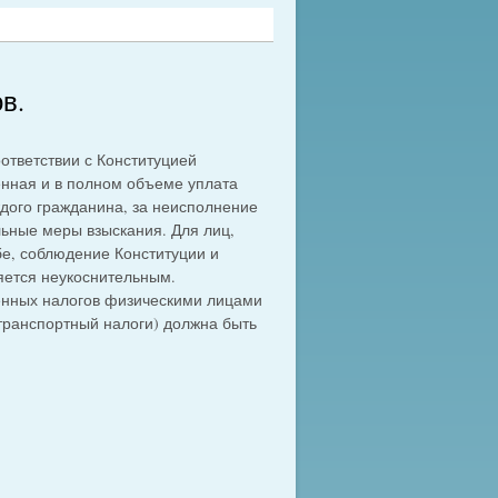
в.
ответствии с Конституцией
нная и в полном объеме уплата
дого гражданина, за неисполнение
ьные меры взыскания. Для лиц,
е, соблюдение Конституции и
яется неукоснительным.
енных налогов физическими лицами
транспортный налоги) должна быть