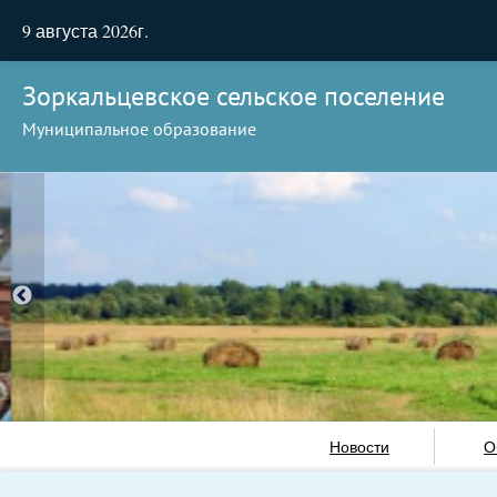
9 августа 2026г.
Зоркальцевское сельское поселение
Муниципальное образование
Новости
О