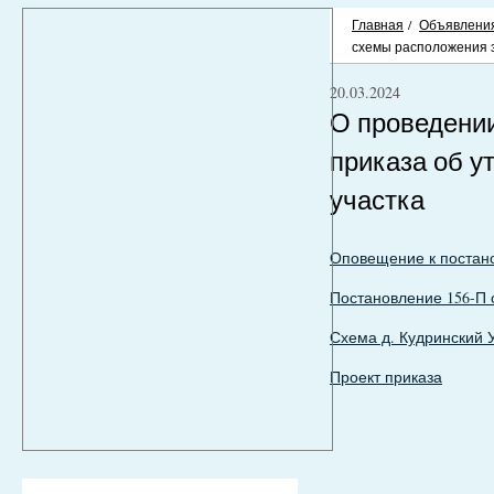
Главная
/
Объявлени
схемы расположения з
20.03.2024
О проведени
приказа об у
участка
Оповещение к постан
Постановление 156-П о
Схема д. Кудринский 
Проект приказа