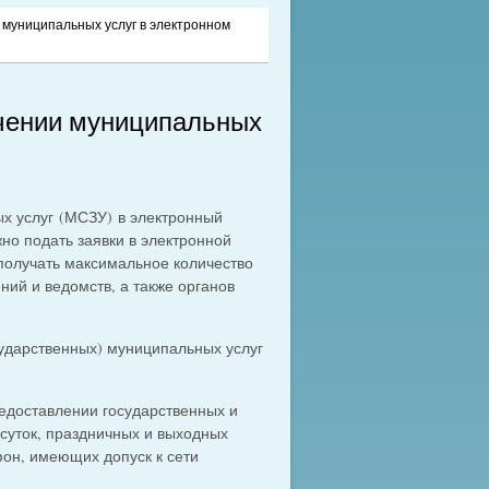
муниципальных услуг в электронном
чении муниципальных
х услуг (МСЗУ) в электронный
но подать заявки в электронной
получать максимальное количество
ний и ведомств, а также органов
ударственных) муниципальных услуг
редоставлении государственных и
суток, праздничных и выходных
он, имеющих допуск к сети