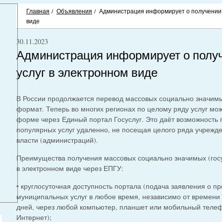
Главная
/
Объявления
/
Администрация информирует о получении 
виде
30.11.2023
Администрация информирует о полу
услуг в электронном виде
В России продолжается перевод массовых социально значимы
формат. Теперь во многих регионах по целому ряду услуг мож
форме через Единый портал Госуслуг. Это даёт возможность 
популярных услуг удаленно, не посещая целого ряда учрежде
власти (администраций).
Преимущества получения массовых социально значимых (гос
в электронном виде через ЕПГУ:
• круглосуточная доступность портала (подача заявления о п
муниципальных услуг в любое время, независимо от времени 
дней, через любой компьютер, планшет или мобильный телеф
Интернет);