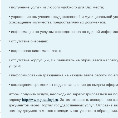
• получение услуги из любого удобного для Вас места;
• упрощение получения государственной и муниципальной ус
(сокращение количества предоставляемых документов);
• информация по услугам сосредоточена на единой информа
• отсутствие очередей;
• встроенная система оплаты;
• отсутствие коррупции, т.к. заявитель не обращается напря
услуги;
• информирование гражданина на каждом этапе работы по ег
• сокращение времени от подачи заявления до выдачи оформ
Чтобы получить услугу, необходимо зарегистрироваться на по
адресу
http://www.gosuslugi.ru
. Затем отправить электронное з
документов через Портал государственных услуг. Отправив за
номеру документа можно отследить статус своего обращения.