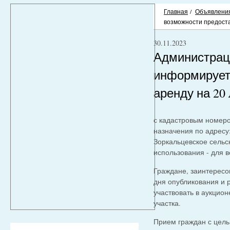
Главная
/
Объявлени
возможности предоста
30.11.2023
Администраци
информирует
аренду на 20
с кадастровым номе
назначения по адресу
Зоркальцевское сельс
использования - для 
Граждане, заинтересо
дня опубликования и 
участвовать в аукцио
участка.
Прием граждан с цель