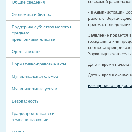
со схемой расположен
Общие сведения
- в Администрации Зо
Экономика и бизнес
район, с. Зоркальцево,
приема: понедельник-че
Поддержка субъектов малого и
среднего
Заявление подаётся в
предпринимательства
гражданина или предс
соответствующего зая
Органы власти
Зоркальцевского сель
Нормативно-правовые акты
Дата и время начала 
Дата и время окончан
Муниципальная служба
извещение о предоста
Муниципальные услуги
Безопасность
Градостроительство и
землепользование
Медиа