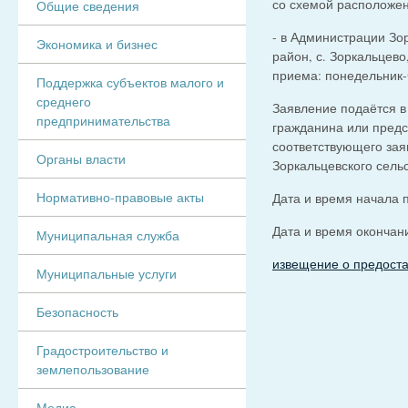
со схемой расположен
Общие сведения
- в Администрации Зо
Экономика и бизнес
район, с. Зоркальцево,
приема: понедельник-че
Поддержка субъектов малого и
среднего
Заявление подаётся в
предпринимательства
гражданина или предс
соответствующего зая
Органы власти
Зоркальцевского сель
Нормативно-правовые акты
Дата и время начала 
Дата и время окончан
Муниципальная служба
извещение о предоста
Муниципальные услуги
Безопасность
Градостроительство и
землепользование
Медиа