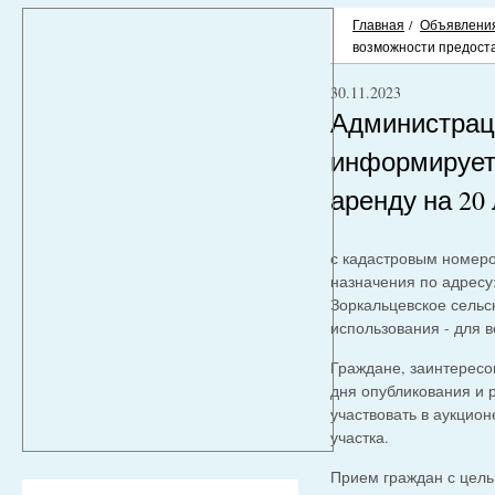
Главная
/
Объявлени
возможности предоста
30.11.2023
Администраци
информирует
аренду на 20
с кадастровым номе
назначения по адресу
Зоркальцевское сельс
использования - для 
Граждане, заинтересо
дня опубликования и 
участвовать в аукцио
участка.
Прием граждан с цель